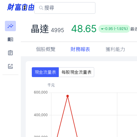
48.65
晶達
最
-0.95 (-1.92%)
4995
個股概覽
財務報表
獲利能力
現金流量表
每股現金流量表