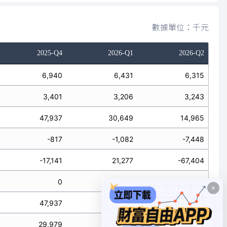
數據單位：千元
2025-Q4
2026-Q1
2026-Q2
6,940
6,431
6,315
3,401
3,206
3,243
47,937
30,649
14,965
-817
-1,082
-7,448
-17,141
21,277
-67,404
0
-1,341
-883
47,937
29,308
14,082
29,979
50,844
-59,887