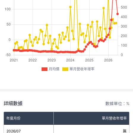
月均價
單月營收年增率
詳細數據
數據單位：%
年度月份
單月營收年增率
2026/07
無