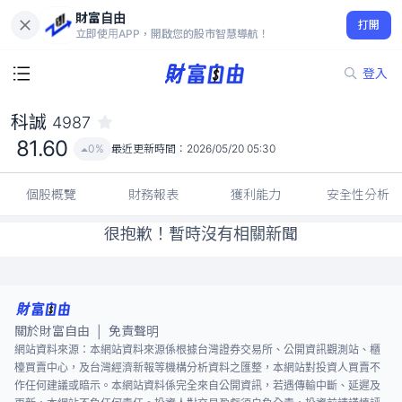
財富自由
科誠 4987
打開
81.60
0%
立即使用APP，開啟您的股市智慧導航！
登入
科誠
4987
81.60
0%
最近更新時間：
2026/05/20 05:30
個股概覽
財務報表
獲利能力
安全性分析
很抱歉！暫時沒有相關新聞
關於財富自由
免責聲明
|
網站資料來源：本網站資料來源係根據台灣證券交易所、公開資訊觀測站、櫃
檯買賣中心，及台灣經濟新報等機構分析資料之匯整，本網站對投資人買賣不
作任何建議或暗示。本網站資料係完全來自公開資訊，若遇傳輸中斷、延遲及