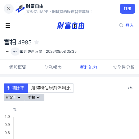
財富自由
富相 4985
打開
-
立即使用APP，開啟您的股市智慧導航！
登入
富相
4985
-
-
最近更新時間：
2026/08/08 05:35
個股概覽
財務報表
獲利能力
安全性分析
利潤比率
所得稅佔稅前淨利比
近5年
季報