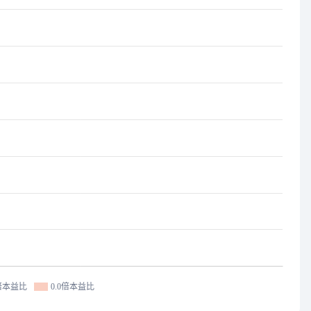
0倍本益比
0.0倍本益比