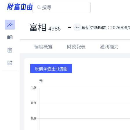
-
富相
最近更新時間：
2026/08/0
-
4985
個股概覽
財務報表
獲利能力
股價淨值比河流圖