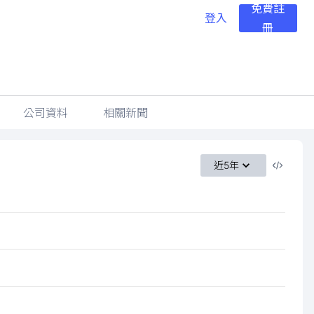
免費註
登入
冊
公司資料
相關新聞
近5年