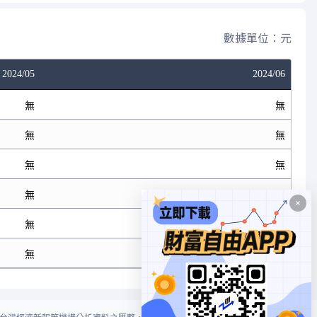
數據單位：元
2024/05
2024/06
無
無
無
無
無
無
無
無
無
無
無
無