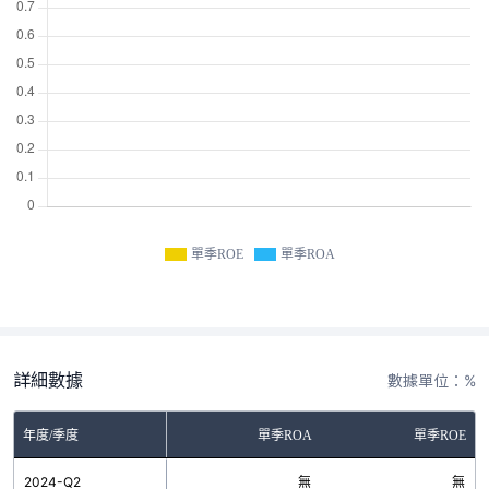
單季ROE
單季ROA
詳細數據
數據單位：%
年度/季度
單季ROA
單季ROE
2024-Q2
無
無