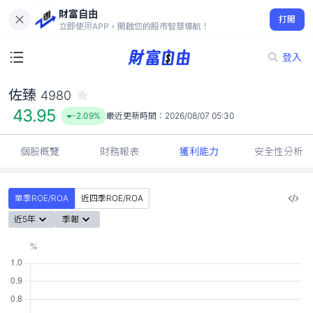
財富自由
佐臻 4980
打開
43.95
-2.09%
立即使用APP，開啟您的股市智慧導航！
登入
佐臻
4980
43.95
-2.09%
最近更新時間：
2026/08/07 05:30
個股概覽
財務報表
獲利能力
安全性分析
單季ROE/ROA
近四季ROE/ROA
近5年
季報