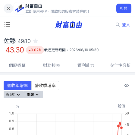
財富自由
佐臻 4980
打開
43.30
0.02%
立即使用APP，開啟您的股市智慧導航！
登入
佐臻
4980
43.30
0.02%
最近更新時間：
2026/08/10 05:30
個股概覽
財務報表
獲利能力
安全性分析
營收年增率
營收季增率
近5年
季報