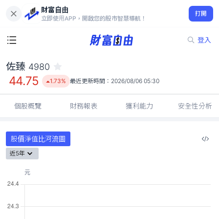
財富自由
佐臻 4980
打開
44.75
1.73%
立即使用APP，開啟您的股市智慧導航！
登入
佐臻
4980
44.75
1.73%
最近更新時間：
2026/08/06 05:30
個股概覽
財務報表
獲利能力
安全性分析
股價淨值比河流圖
近5年