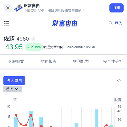
財富自由
佐臻 4980
打開
43.95
-2.09%
立即使用APP，開啟您的股市智慧導航！
登入
佐臻
4980
43.95
-2.09%
最近更新時間：
2026/08/07 05:30
個股概覽
財務報表
獲利能力
安全性分析
法人買賣
近1月