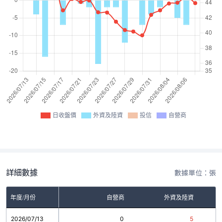
日收盤價
外資及陸資
投信
自營商
詳細數據
數據單位：張
年度/月份
自營商
外資及陸資
2026/07/13
0
5