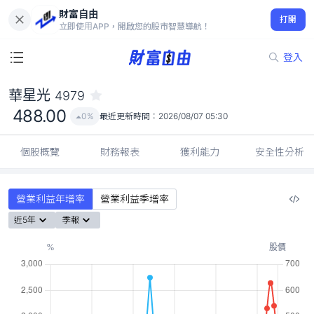
財富自由
華星光 4979
打開
488.00
0%
立即使用APP，開啟您的股市智慧導航！
登入
華星光
4979
488.00
0%
最近更新時間：
2026/08/07 05:30
個股概覽
財務報表
獲利能力
安全性分析
營業利益年增率
營業利益季增率
近5年
季報