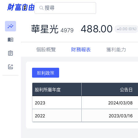
488.00
華星光
0.00 (0%)
4979
個股概覽
財務報表
獲利能力
股利政策
股利所屬年度
公告日
2023
2024/03/08
2022
2023/03/16