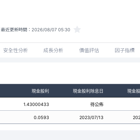
最近更新時間：
2026/08/07 05:30
安全性分析
成長分析
價值評估
因子指標
現金股利
現金股利除息日
現金
1.43000433
待公佈
0.0593
2023/07/13
20