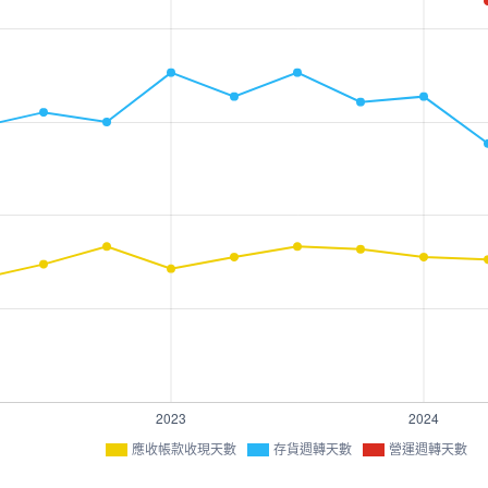
應收帳款收現天數
存貨週轉天數
營運週轉天數