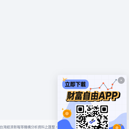
台灣經濟新報等機構分析資料之匯整，本網站對投資人買賣不作任何建議或暗