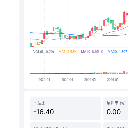
本益比
殖利率 (%)
-16.40
0.00