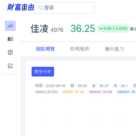
36.25
佳凌
最
-0.90 (-2.42%)
4976
個股概覽
財務報表
獲利能力
歷史分析