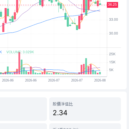
股價淨值比
2.34