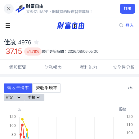
財富自由
佳凌 4976
打開
37.15
1.78%
立即使用APP，開啟您的股市智慧導航！
登入
佳凌
4976
37.15
1.78%
最近更新時間：
2026/08/06 05:30
個股概覽
財務報表
獲利能力
安全性分析
營收年增率
營收季增率
近5年
季報