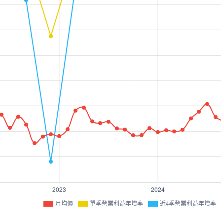
月均價
單季營業利益年增率
近4季營業利益年增率