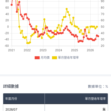
月均價
單月營收年增率
詳細數據
數據單位：%
年度月份
單月營收年增率
2026/07
無