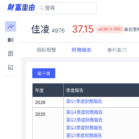
37.15
佳凌
最近更
0.65 (1.78%)
4976
個股概覽
財務報表
獲利能力
電子書
年度
季度報告
第Q1季度財務報告
2026
第Q4季度財務報告
2025
第Q3季度財務報告
第Q2季度財務報告
第Q1季度財務報告