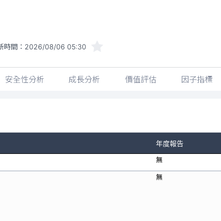
新時間：
2026/08/06 05:30
安全性分析
成長分析
價值評估
因子指標
年度報告
無
無