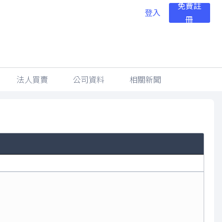
免費註
登入
冊
法人買賣
公司資料
相關新聞