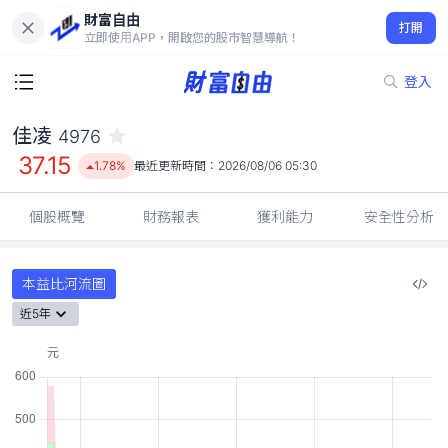
財富自由
佳凌 4976
打開
37.15
1.78%
立即使用APP，開啟您的股市智慧導航！
登入
佳凌
4976
37.15
1.78%
最近更新時間：
2026/08/06 05:30
個股概覽
財務報表
獲利能力
安全性分析
本益比河流圖
近5年