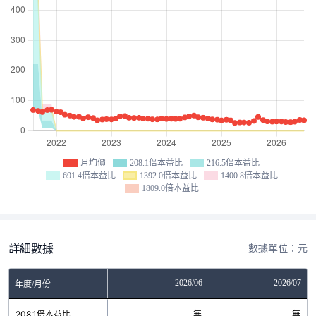
月均價
208.1倍本益比
216.5倍本益比
691.4倍本益比
1392.0倍本益比
1400.8倍本益比
1809.0倍本益比
詳細數據
數據單位：元
04
2026/05
2026/06
2026/07
年度/月份
無
208.1倍本益比
無
無
無