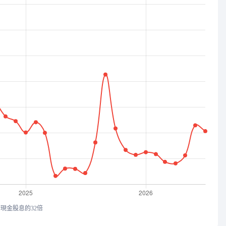
均現金股息的32倍