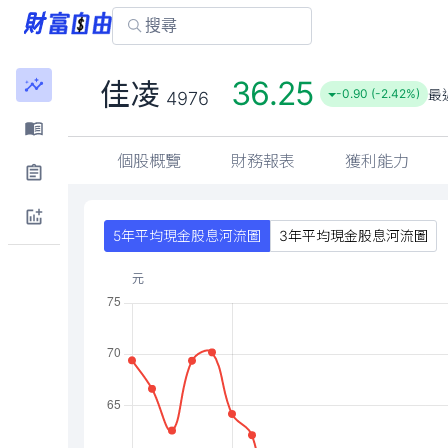
36.25
佳凌
最
-0.90 (-2.42%)
4976
個股概覽
財務報表
獲利能力
5年平均現金股息河流圖
3年平均現金股息河流圖