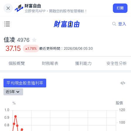
財富自由
佳凌 4976
打開
37.15
1.78%
立即使用APP，開啟您的股市智慧導航！
登入
佳凌
4976
37.15
1.78%
最近更新時間：
2026/08/06 05:30
個股概覽
財務報表
獲利能力
安全性分析
平均現金股息殖利率
近5年