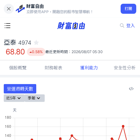
財富自由
亞泰 4974
打開
68.80
0.58%
立即使用APP，開啟您的股市智慧導航！
登入
亞泰
4974
68.80
0.58%
最近更新時間：
2026/08/07 05:30
個股概覽
財務報表
獲利能力
安全性分析
營運週轉天數
近5年
季報