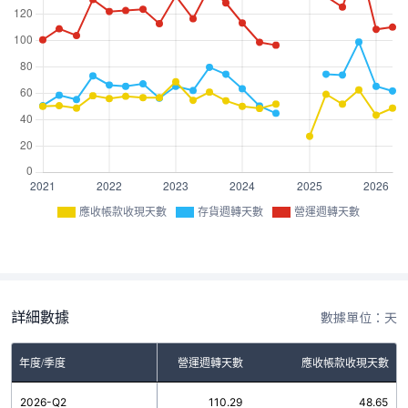
應收帳款收現天數
存貨週轉天數
營運週轉天數
詳細數據
數據單位：天
年度/季度
存貨週轉天數
營運週轉天數
應收帳款收現天數
2026-Q2
61.64
110.29
48.65