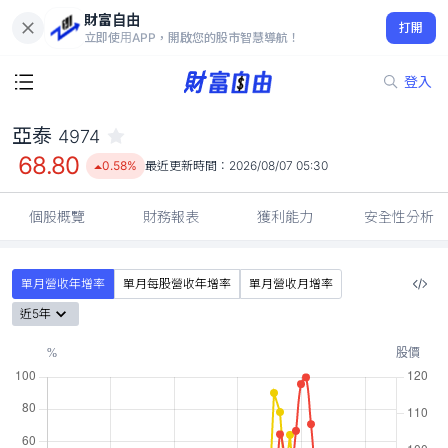
財富自由
亞泰 4974
打開
68.80
0.58%
立即使用APP，開啟您的股市智慧導航！
登入
亞泰
4974
68.80
0.58%
最近更新時間：
2026/08/07 05:30
個股概覽
財務報表
獲利能力
安全性分析
單月營收年增率
單月每股營收年增率
單月營收月增率
近5年