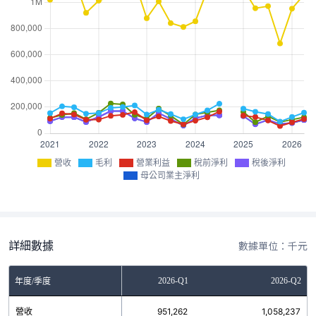
營收
毛利
營業利益
稅前淨利
稅後淨利
母公司業主淨利
詳細數據
數據單位：千元
2025-Q4
2026-Q1
2026-Q2
年度/季度
營收
686,450
951,262
1,058,237