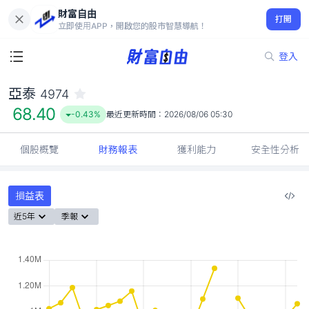
財富自由
亞泰 4974
打開
68.40
-0.43%
立即使用APP，開啟您的股市智慧導航！
登入
亞泰
4974
68.40
-0.43%
最近更新時間：
2026/08/06 05:30
個股概覽
財務報表
獲利能力
安全性分析
損益表
近5年
季報