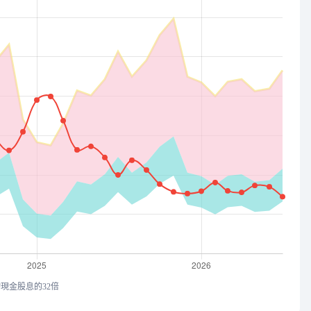
均現金股息的32倍