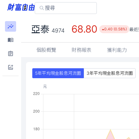
68.80
亞泰
最近
0.40 (0.58%)
4974
個股概覽
財務報表
獲利能力
5年平均現金股息河流圖
3年平均現金股息河流圖