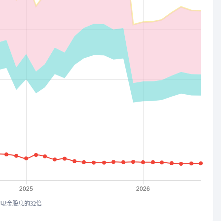
均現金股息的32倍