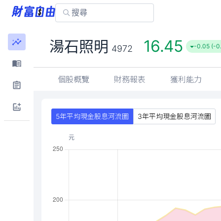
16.45
湯石照明
-0.05 (-0
4972
個股概覽
財務報表
獲利能力
5年平均現金股息河流圖
3年平均現金股息河流圖