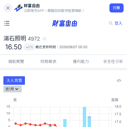
財富自由
湯石照明 4972
打開
16.50
0%
立即使用APP，開啟您的股市智慧導航！
登入
湯石照明
4972
16.50
0%
最近更新時間：
2026/08/07 05:30
個股概覽
財務報表
獲利能力
安全性分析
法人買賣
近1月