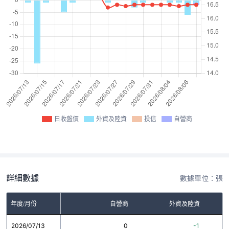
日收盤價
外資及陸資
投信
自營商
詳細數據
數據單位：張
年度/月份
自營商
外資及陸資
2026/07/13
0
-1