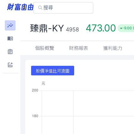
473.00
臻鼎-KY
-9.00 
4958
個股概覽
財務報表
獲利能力
股價淨值比河流圖