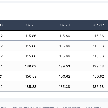
09
2025/10
2025/11
2025/12
62
115.86
115.86
115.86
62
115.86
115.86
115.86
62
115.86
115.86
115.86
34
139.03
139.03
139.03
21
150.62
150.62
150.62
79
185.38
185.38
185.38