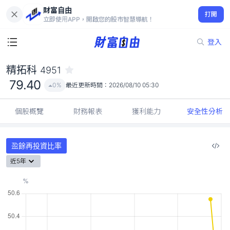
財富自由
精拓科 4951
打開
79.40
0%
立即使用APP，開啟您的股市智慧導航！
登入
精拓科
4951
79.40
0%
最近更新時間：
2026/08/10 05:30
個股概覽
財務報表
獲利能力
安全性分析
盈餘再投資比率
近5年