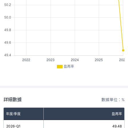
盈再率
詳細數據
數據單位：%
年度/季度
盈再率
2026-Q1
49.48