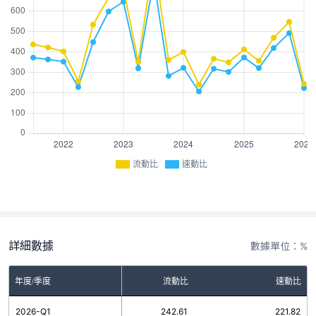
流動比
速動比
詳細數據
數據單位：%
年度/季度
流動比
速動比
2026-Q1
242.61
221.82