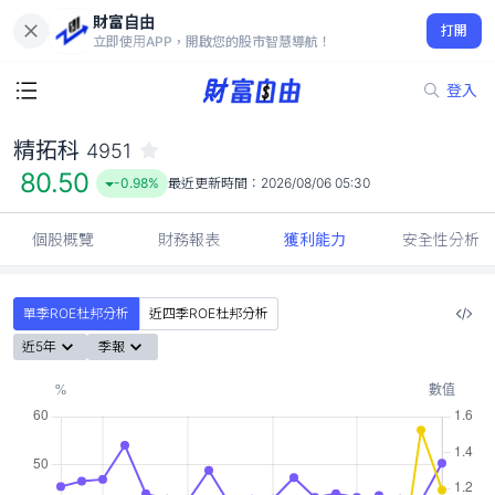
財富自由
精拓科 4951
打開
80.50
-0.98%
立即使用APP，開啟您的股市智慧導航！
登入
精拓科
4951
80.50
-0.98%
最近更新時間：
2026/08/06 05:30
個股概覽
財務報表
獲利能力
安全性分析
單季ROE杜邦分析
近四季ROE杜邦分析
近5年
季報