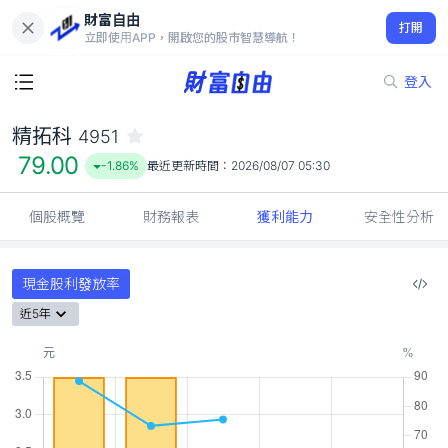
財富自由
精拓科 4951
打開
79.00
-1.86%
立即使用APP，開啟您的股市智慧導航！
登入
精拓科
4951
79.00
-1.86%
最近更新時間：
2026/08/07 05:30
個股概覽
財務報表
獲利能力
安全性分析
現金股利發放率
近5年