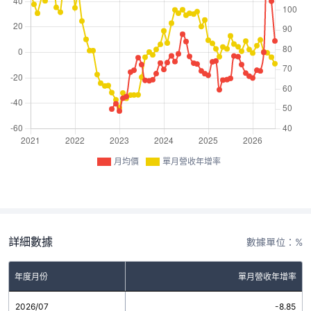
月均價
單月營收年增率
詳細數據
數據單位：%
年度月份
單月營收年增率
2026/07
-8.85