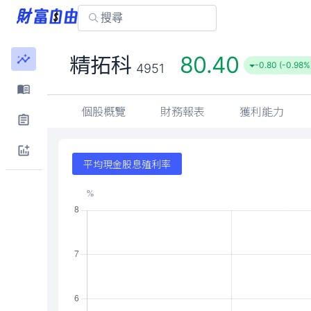
80.40
精拓科
-0.80 (-0.98%
4951
個股概覽
財務報表
獲利能力
平均現金股息殖利率