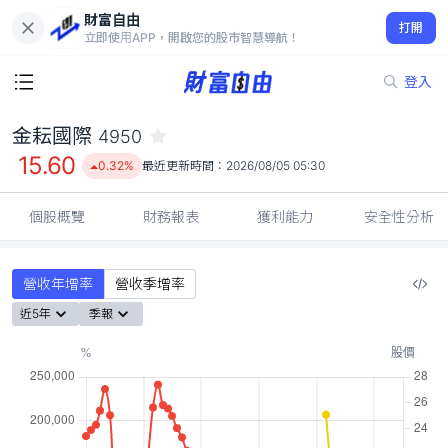
財富自由
金耘國際 4950
打開
15.60
0.32%
立即使用APP，開啟您的股市智慧導航！
登入
金耘國際
4950
15.60
0.32%
最近更新時間：
2026/08/05 05:30
個股概覽
財務報表
獲利能力
安全性分析
營收年增率
營收季增率
近5年
季報