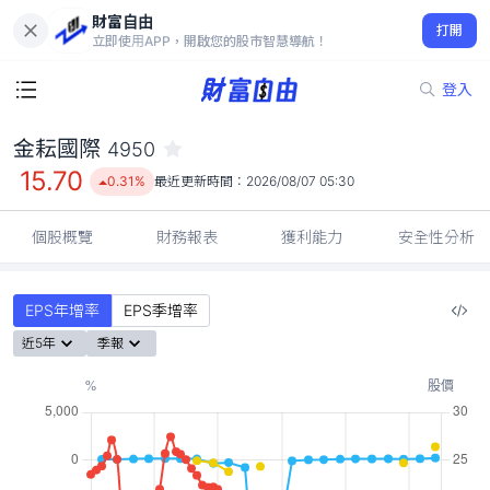
財富自由
金耘國際 4950
打開
15.70
0.31%
立即使用APP，開啟您的股市智慧導航！
登入
金耘國際
4950
15.70
0.31%
最近更新時間：
2026/08/07 05:30
個股概覽
財務報表
獲利能力
安全性分析
EPS年增率
EPS季增率
近5年
季報