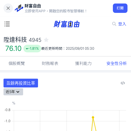
財富自由
陞達科技 4945
打開
76.10
-1.81%
立即使用APP，開啟您的股市智慧導航！
登入
陞達科技
4945
76.10
-1.81%
最近更新時間：
2025/09/01 05:30
個股概覽
財務報表
獲利能力
安全性分析
盈餘再投資比率
近5年