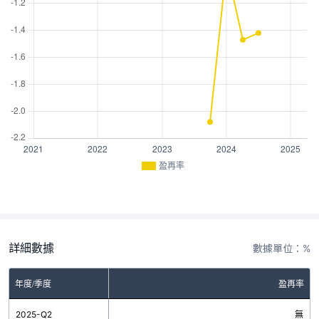
盈再率
詳細數據
數據單位：%
年度/季度
盈再率
2025-Q2
無