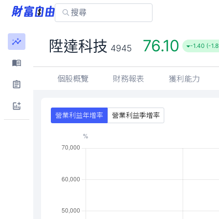
76.10
陞達科技
-1.40 (-1.
4945
個股概覽
財務報表
獲利能力
營業利益年增率
營業利益季增率