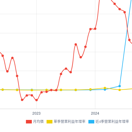
月均價
單季營業利益年增率
近4季營業利益年增率