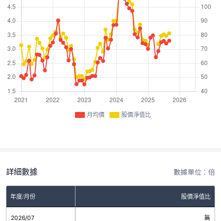
月均價
股價淨值比
詳細數據
數據單位：倍
年度/月份
股價淨值比
2026/07
無