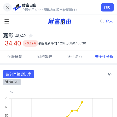
財富自由
嘉彰 4942
打開
34.40
0.29%
立即使用APP，開啟您的股市智慧導航！
登入
嘉彰
4942
34.40
0.29%
最近更新時間：
2026/08/07 05:30
個股概覽
財務報表
獲利能力
安全性分析
盈餘再投資比率
近5年