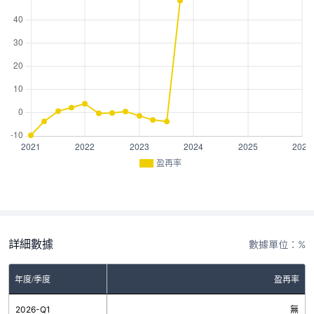
盈再率
詳細數據
數據單位：%
年度/季度
盈再率
2026-Q1
無