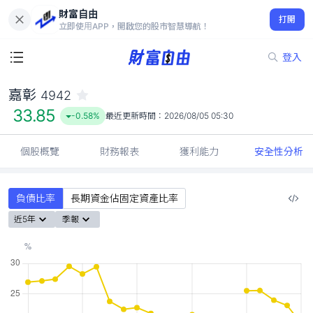
財富自由
嘉彰 4942
打開
33.85
-0.58%
立即使用APP，開啟您的股市智慧導航！
登入
嘉彰
4942
33.85
-0.58%
最近更新時間：
2026/08/05 05:30
個股概覽
財務報表
獲利能力
安全性分析
負債比率
長期資金佔固定資產比率
近5年
季報