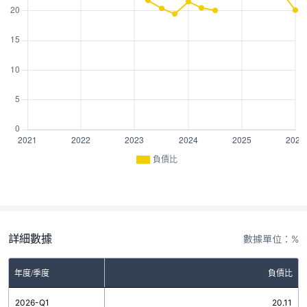
負債比
詳細數據
數據單位：%
年度/季度
負債比
2026-Q1
20.11