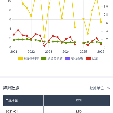
稅後淨利率
總資產週轉
權益乘數
ROE
詳細數據
數據單位：%
ROE
年度/季度
2021-Q1
2.80