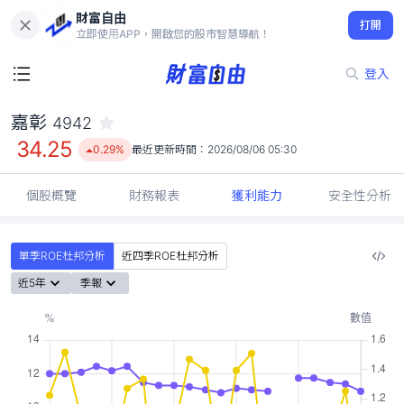
財富自由
嘉彰 4942
打開
34.25
0.29%
立即使用APP，開啟您的股市智慧導航！
登入
嘉彰
4942
34.25
0.29%
最近更新時間：
2026/08/06 05:30
個股概覽
財務報表
獲利能力
安全性分析
單季ROE杜邦分析
近四季ROE杜邦分析
近5年
季報