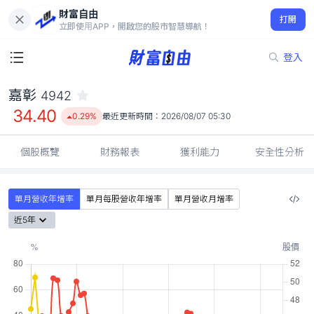
財富自由
嘉彰 4942
打開
34.40
0.29%
立即使用APP，開啟您的股市智慧導航！
登入
嘉彰
4942
34.40
0.29%
最近更新時間：
2026/08/07 05:30
個股概覽
財務報表
獲利能力
安全性分析
單月營收年增率
單月每股營收年增率
單月營收月增率
近5年