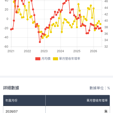
月均價
單月營收年增率
詳細數據
數據單位：%
年度月份
單月營收年增率
2026/07
無