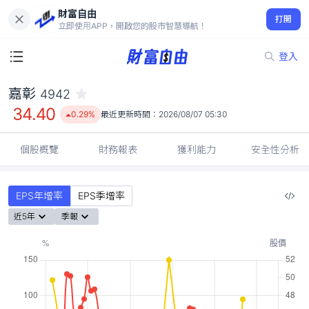
財富自由
嘉彰 4942
打開
34.40
0.29%
立即使用APP，開啟您的股市智慧導航！
登入
嘉彰
4942
34.40
0.29%
最近更新時間：
2026/08/07 05:30
個股概覽
財務報表
獲利能力
安全性分析
EPS年增率
EPS季增率
近5年
季報