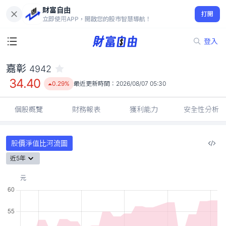
財富自由
嘉彰 4942
打開
34.40
0.29%
立即使用APP，開啟您的股市智慧導航！
登入
嘉彰
4942
34.40
0.29%
最近更新時間：
2026/08/07 05:30
個股概覽
財務報表
獲利能力
安全性分析
股價淨值比河流圖
近5年