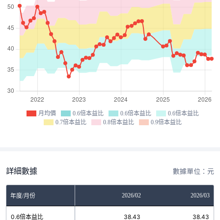
月均價
0.6倍本益比
0.6倍本益比
0.6倍本益比
0.7倍本益比
0.8倍本益比
0.9倍本益比
詳細數據
數據單位：元
12
2026/01
2026/02
2026/03
年度/月份
1
0.6倍本益比
38.43
38.43
38.43