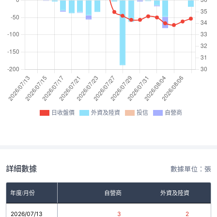
日收盤價
外資及陸資
投信
自營商
詳細數據
數據單位：張
年度/月份
自營商
外資及陸資
2026/07/13
3
2