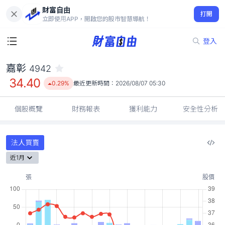
財富自由
嘉彰 4942
打開
34.40
0.29%
立即使用APP，開啟您的股市智慧導航！
登入
嘉彰
4942
34.40
0.29%
最近更新時間：
2026/08/07 05:30
個股概覽
財務報表
獲利能力
安全性分析
法人買賣
近1月