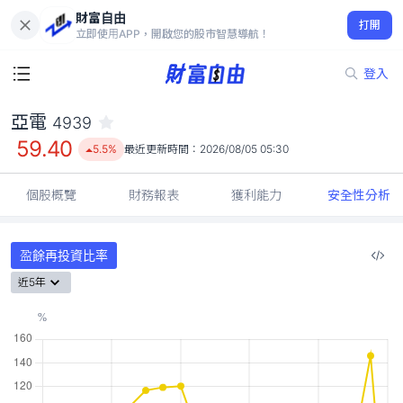
財富自由
亞電 4939
打開
59.40
5.5%
立即使用APP，開啟您的股市智慧導航！
登入
亞電
4939
59.40
5.5%
最近更新時間：
2026/08/05 05:30
個股概覽
財務報表
獲利能力
安全性分析
盈餘再投資比率
近5年