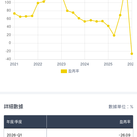
盈再率
詳細數據
數據單位：%
年度/季度
盈再率
2026-Q1
-26.09