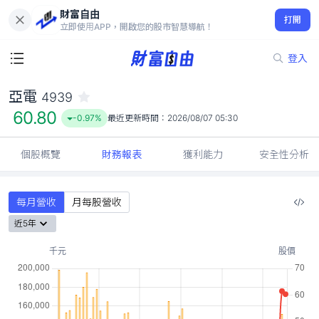
財富自由
亞電 4939
打開
60.80
-0.97%
立即使用APP，開啟您的股市智慧導航！
登入
亞電
4939
60.80
-0.97%
最近更新時間：
2026/08/07 05:30
個股概覽
財務報表
獲利能力
安全性分析
每月營收
月每股營收
近5年