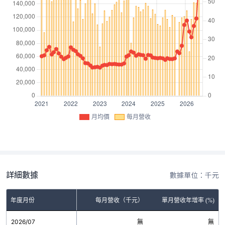
月均價
每月營收
詳細數據
數據單位：千元
年度月份
每月營收（千元）
單月營收年增率 (%)
2026/07
無
無