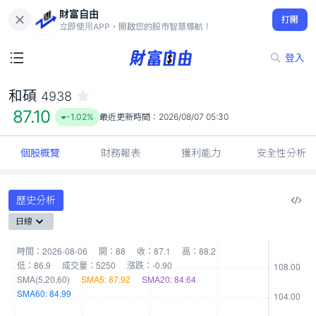
財富自由
和碩 4938
打開
87.10
-1.02%
立即使用APP，開啟您的股市智慧導航！
登入
和碩
4938
87.10
-1.02%
最近更新時間：
2026/08/07 05:30
個股概覽
財務報表
獲利能力
安全性分析
歷史分析
日線