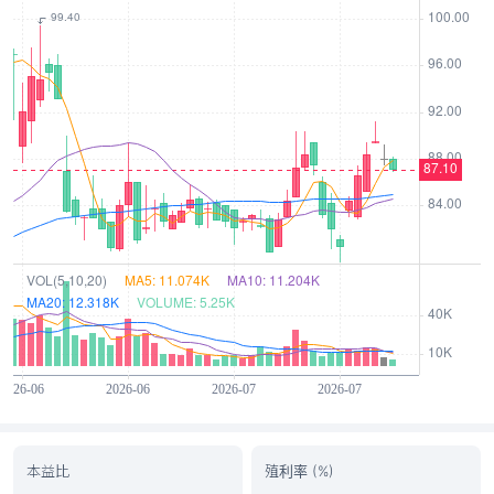
本益比
殖利率 (%)