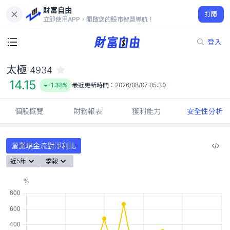
財富自由
太極 4934
打開
14.15
-1.38%
立即使用APP，開啟您的股市智慧導航！
登入
太極
4934
14.15
-1.38%
最近更新時間：
2026/08/07 05:30
個股概覽
財務報表
獲利能力
安全性分析
營業現金流對淨利比
近5年
季報