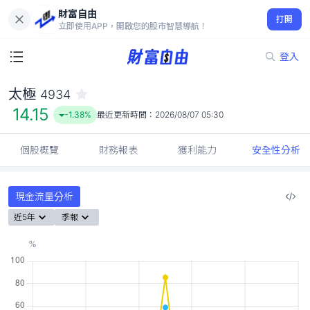
財富自由
太極 4934
打開
14.15
-1.38%
立即使用APP，開啟您的股市智慧導航！
登入
太極
4934
14.15
-1.38%
最近更新時間：
2026/08/07 05:30
個股概覽
財務報表
獲利能力
安全性分析
現金流量分析
近5年
季報